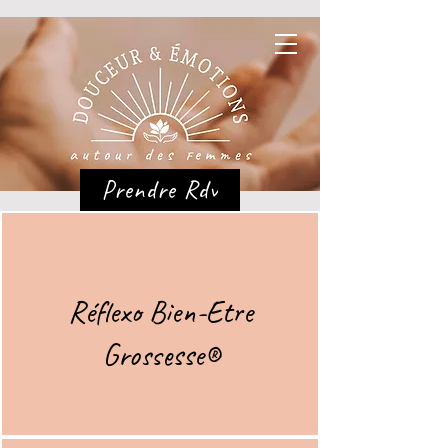
Prendre Rdv
Réflexo Bien-Etre
Grossesse
®